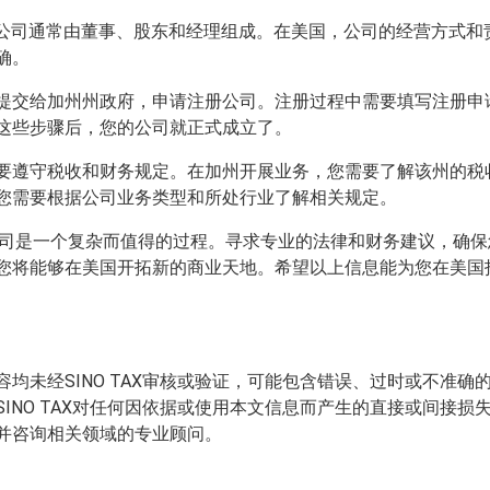
C 公司通常由董事、股东和经理组成。在美国，公司的经营方式
确。
提交给加州州政府，申请注册公司。注册过程中需要填写注册申
这些步骤后，您的公司就正式成立了。
要遵守税收和财务规定。在加州开展业务，您需要了解该州的税
您需要根据公司业务类型和所处行业了解相关规定。
 公司是一个复杂而值得的过程。寻求专业的法律和财务建议，确
您将能够在美国开拓新的商业天地。希望以上信息能为您在美国
均未经SINO TAX审核或验证，可能包含错误、过时或不准
INO TAX对任何因依据或使用本文信息而产生的直接或间接
并咨询相关领域的专业顾问。