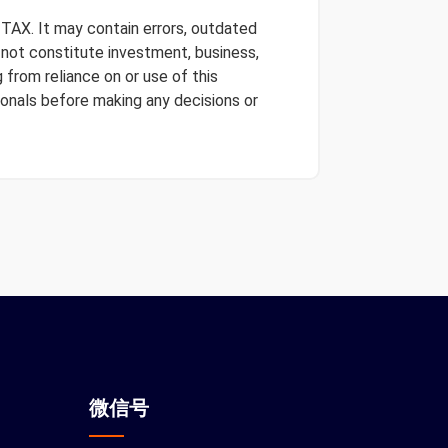
 TAX. It may contain errors, outdated
s not constitute investment, business,
 from reliance on or use of this
onals before making any decisions or
微信
号