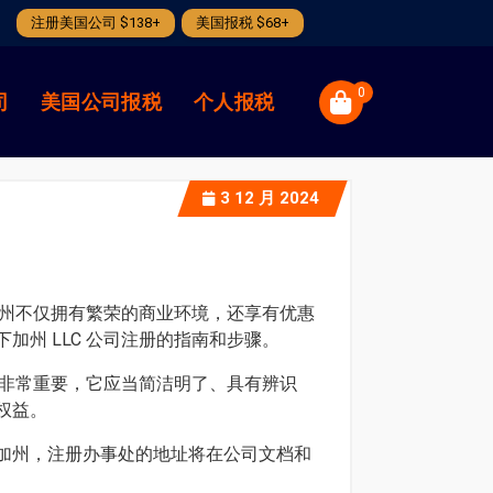
注册美国公司 $138+
美国报税 $68+
0
司
美国公司报税
个人报税
3
12 月 2024
加州不仅拥有繁荣的商业环境，还享有优惠
州 LLC 公司注册的指南和步骤。
说非常重要，它应当简洁明了、具有辨识
权益。
加州，注册办事处的地址将在公司文档和