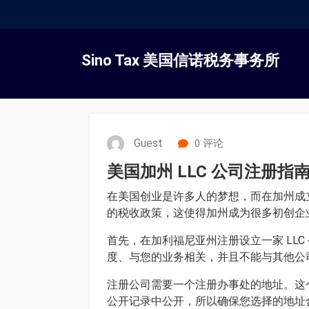
跳
转
Sino Tax 美国信诺税务事务所
到
内
容
Guest
0 评论
美国加州 LLC 公司注册
在美国创业是许多人的梦想，而在加州成立
的税收政策，这使得加州成为很多初创企业
首先，在加利福尼亚州注册设立一家 LL
度、与您的业务相关，并且不能与其他公
注册公司需要一个注册办事处的地址。这
公开记录中公开，所以确保您选择的地址