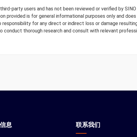
y third-party users and has not been reviewed or verified by SINO
tion provided is for general informational purposes only and doe
responsibility for any direct or indirect loss or damage resulting
to conduct thorough research and consult with relevant professi
站信息
联系我们