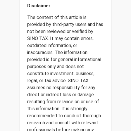
Disclaimer
The content of this article is
provided by third-party users and has
not been reviewed or verified by
SINO TAX. It may contain errors,
outdated information, or
inaccuracies. The information
provided is for general informational
purposes only and does not
constitute investment, business,
legal, or tax advice. SINO TAX
assumes no responsibility for any
direct or indirect loss or damage
resulting from reliance on or use of
this information. It is strongly
recommended to conduct thorough
research and consult with relevant
professionals before making any