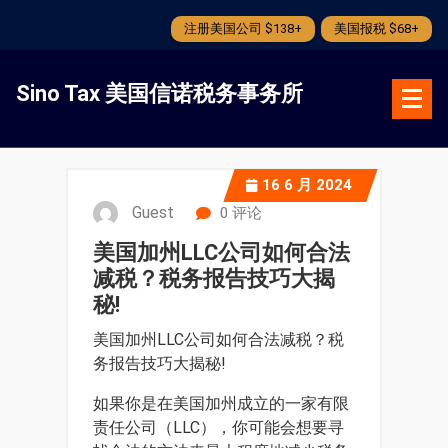
注册美国公司 $138+
美国报税 $68+
跳
转
Sino Tax 美国信诺税务事务所
到
内
容
16
6 月 2024
Guest
0 评论
美国加州LLC公司如何合法
减税？税务报告技巧大揭
秘!
美国加州LLC公司如何合法减税？税
务报告技巧大揭秘!
如果你是在美国加州成立的一家有限
责任公司（LLC），你可能会想要寻