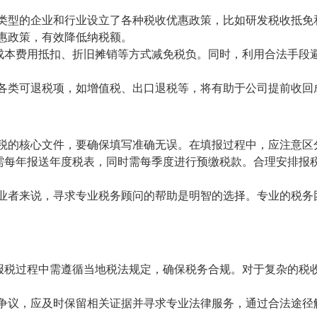
针对不同类型的企业和行业设立了各种税收优惠政策，比如研发税收
惠政策，有效降低纳税额。
过合理的成本费用抵扣、折旧摊销等方式减免税负。同时，利用合法
合规申报各类可退税项，如增值税、出口退税等，将有助于公司提前收
是公司报税的核心文件，要确保填写准确无误。在填报过程中，应注意
公司通常需每年报送年度税表，同时需每季度进行预缴税款。合理安
有限的创业者来说，寻求专业税务顾问的帮助是明智的选择。专业的
C公司在报税过程中需遵循当地税法规定，确保税务合规。对于复杂
遇到纳税争议，应及时保留相关证据并寻求专业法律服务，通过合法