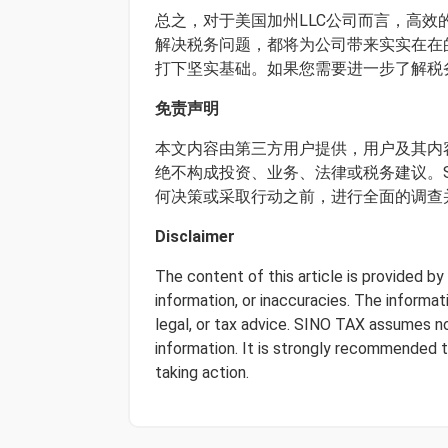
总之，对于美国加州LLC公司而言，高
解决税务问题，都将为公司带来实实在在
打下坚实基础。如果您需要进一步了解税
免责声明
本文内容由第三方用户提供，用户及其内容
绝不构成投资、业务、法律或税务建议。S
何决策或采取行动之前，进行全面的调查
Disclaimer
The content of this article is provided b
information, or inaccuracies. The informa
legal, or tax advice. SINO TAX assumes no 
information. It is strongly recommended 
taking action.