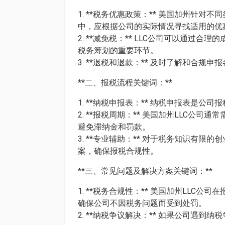
1. **税务优惠政策：** 美国加州
中，应根据公司的实际情况寻找适用的优
2. **减免税：** LLC公司可以通
税务筹划的重要环节。
3. **退税和退款：** 及时了解和
**二、报税流程关键词：**
1. **纳税申报表：** 纳税申报表
2. **报税周期：** 美国加州LLC
避免滞纳金和罚款。
3. **专业辅助：** 对于税务知识
案，确保报税合规性。
**三、常见问题及解决方案关键词：**
1. **税务合规性：** 美国加州LL
确保公司不因税务问题而受到处罚。
2. **纳税争议解决：** 如果公司