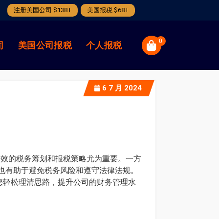
注册美国公司 $138+
美国报税 $68+
0
司
美国公司报税
个人报税
6
7 月 2024
高效的税务筹划和报税策略尤为重要。一方
也有助于避免税务风险和遵守法律法规。
您轻松理清思路，提升公司的财务管理水