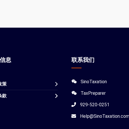
站信息
联系我们
SinoTaxation
政策
TaxPreparer
条款
929-520-0251
Help@SinoTaxation.co