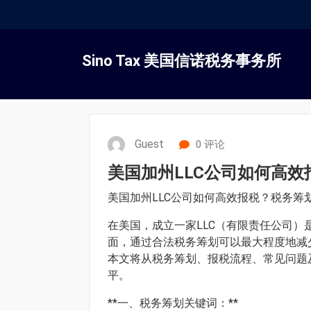
跳
转
Sino Tax 美国信诺税务事务所
到
内
容
Guest
0 评论
美国加州LLC公司如何高
美国加州LLC公司如何高效报税？税务筹
在美国，成立一家LLC（有限责任公司）
面，通过合法税务筹划可以最大程度地减
本文将从税务筹划、报税流程、常见问题
平。
**一、税务筹划关键词：**