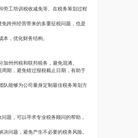
抵免和劳工培训税收减免等。在税务筹划过程
手段避免跨州经营带来的多重征税问题，也是
回成本，优化财务结构。
区分加州州税和联邦税务，避免混淆。
排报税周期，避免错过报税截止日期，有助于
税务团队能够为公司量身定制最佳税务筹划方
的税收问题，可以寻求专业税务顾问的帮助，
途径解决问题，避免产生不必要的税务风险。