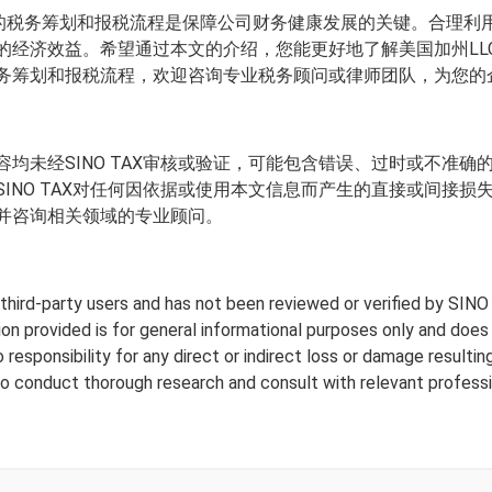
效的税务筹划和报税流程是保障公司财务健康发展的关键。合理利
的经济效益。希望通过本文的介绍，您能更好地了解美国加州LL
务筹划和报税流程，欢迎咨询专业税务顾问或律师团队，为您的
均未经SINO TAX审核或验证，可能包含错误、过时或不准
INO TAX对任何因依据或使用本文信息而产生的直接或间接
并咨询相关领域的专业顾问。
y third-party users and has not been reviewed or verified by SINO
tion provided is for general informational purposes only and doe
responsibility for any direct or indirect loss or damage resulting
to conduct thorough research and consult with relevant professi