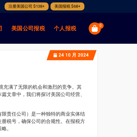
注册美国公司 $138+
美国报税 $68+
0
司
美国公司报税
个人报税
24
10 月 2024
境充满了无限的机会和激烈的竞争。其
本篇文章中，我们将探讨美国公司经营、
有限责任公司）是一种独特的商业实体结
注册税号，确保公司的合规性。在报税方
策略。