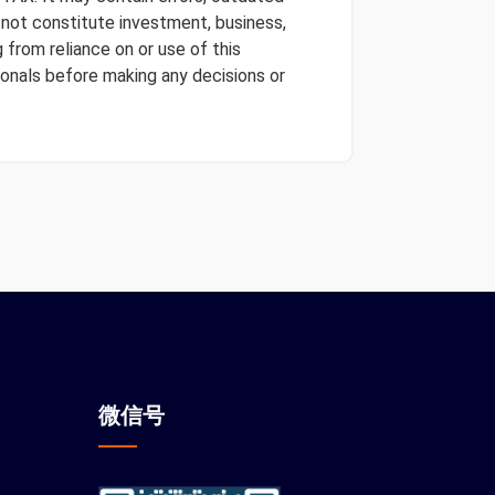
s not constitute investment, business,
 from reliance on or use of this
onals before making any decisions or
微信
号