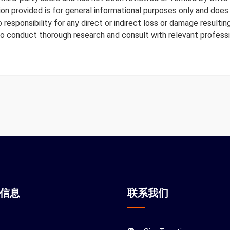
tion provided is for general informational purposes only and doe
responsibility for any direct or indirect loss or damage resulting
to conduct thorough research and consult with relevant professi
站信息
联系我们