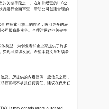
的关键手段之一。在加州经营的LLC公
状况进行全面审查，帮助公司创建合理的
升公司在搜索引擎上的排名，吸引更多的潜
州公司报税指南等。合理运用这些关键字，
实体类型，为创业者和企业家提供了许多
，实现可持续发展。希望本篇文章对读者
确的信息。所提供的内容仅供一般信息之用，
损失或损害概不承担任何责任。建议在做出任
 TAX. It may contain errors, outdated