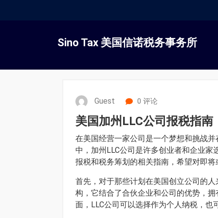
跳
转
Sino Tax 美国信诺税务事务所
到
内
容
Guest
0 评论
美国加州LLC公司报税指
在美国经营一家公司是一个梦想和挑战并
中，加州LLC公司是许多创业者和企业
报税和税务筹划的相关指南，希望对即将
首先，对于那些计划在美国创立公司的人
构，它结合了合伙企业和公司的优势，拥
面，LLC公司可以选择作为个人纳税，