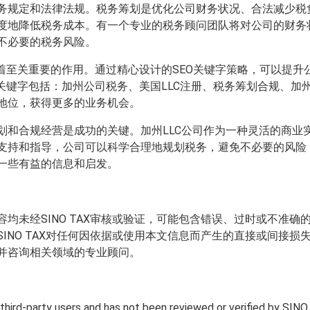
务规定和法律法规。税务筹划是优化公司财务状况、合法减少税负
度地降低税务成本。有一个专业的税务顾问团队将对公司的财务
不必要的税务风险。
起着至关重要的作用。通过精心设计的SEO关键字策略，可以提
关键字包括：加州公司税务、美国LLC注册、税务筹划合规、加
地位，获得更多的业务机会。
划和合规经营是成功的关键。加州LLC公司作为一种灵活的商业
支持和指导，公司可以科学合理地规划税务，避免不必要的风险
一些有益的信息和启发。
均未经SINO TAX审核或验证，可能包含错误、过时或不准
INO TAX对任何因依据或使用本文信息而产生的直接或间接
并咨询相关领域的专业顾问。
y third-party users and has not been reviewed or verified by SINO