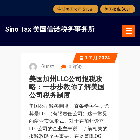
注册美国公司 $138+
美国报税 $68+
跳
转
Sino Tax 美国信诺税务事务所
到
内
容
1
7 月 2024
Guest
0 评论
美国加州LLC公司报税攻
略：一步步教你了解美国
公司税务制度
美国公司税务制度一直备受关注，尤
其是LLC（有限责任公司）这一常见
的商业实体形式。对于在加州设立
LLC公司的企业主来说，了解相关的
报税攻略至关重要。在这篇BLOG