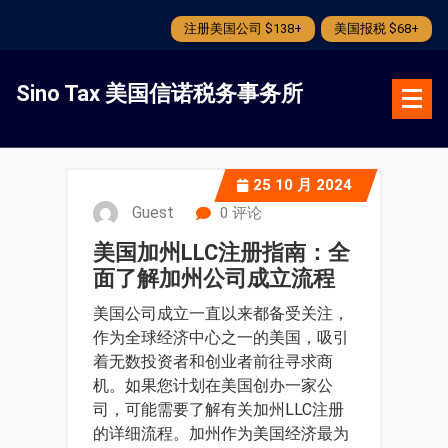
注册美国公司 $138+
美国报税 $68+
跳
转
Sino Tax 美国信诺税务事务所
到
内
容
25
10 月 2024
Guest
0 评论
美国加州LLC注册指南：全
面了解加州公司成立流程
美国公司成立一直以来都备受关注，
作为全球经济中心之一的美国，吸引
着无数投资者和创业者前往寻求商
机。如果您计划在美国创办一家公
司，可能需要了解有关加州LLC注册
的详细流程。加州作为美国经济最为