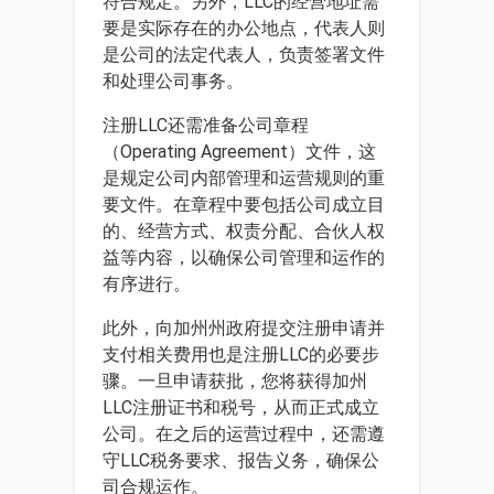
符合规定。另外，LLC的经营地址需
要是实际存在的办公地点，代表人则
是公司的法定代表人，负责签署文件
和处理公司事务。
注册LLC还需准备公司章程
（Operating Agreement）文件，这
是规定公司内部管理和运营规则的重
要文件。在章程中要包括公司成立目
的、经营方式、权责分配、合伙人权
益等内容，以确保公司管理和运作的
有序进行。
此外，向加州州政府提交注册申请并
支付相关费用也是注册LLC的必要步
骤。一旦申请获批，您将获得加州
LLC注册证书和税号，从而正式成立
公司。在之后的运营过程中，还需遵
守LLC税务要求、报告义务，确保公
司合规运作。