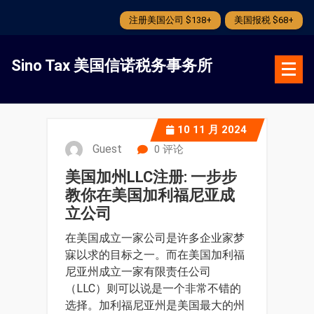
注册美国公司 $138+
美国报税 $68+
跳
转
Sino Tax 美国信诺税务事务所
到
内
容
10
11 月 2024
Guest
0 评论
美国加州LLC注册: 一步步
教你在美国加利福尼亚成
立公司
在美国成立一家公司是许多企业家梦
寐以求的目标之一。而在美国加利福
尼亚州成立一家有限责任公司
（LLC）则可以说是一个非常不错的
选择。加利福尼亚州是美国最大的州