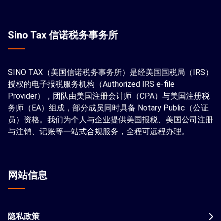
Sino Tax 信诺税务事务所
SINO TAX（美国信诺税务事务所）是经美国国税局（IRS）
授权的电子报税服务机构（Authorized IRS e-file
Provider），团队由美国注册会计师（CPA）与美国注册税
务师（EA）组成，部分成员同时具备 Notary Public（公证
员）资格。我们为个人与企业提供美国报税、美国公司注册
与注销、记账等一站式合规服务，全程可远程办理。
网站信息
隐私政策