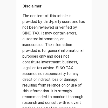
Disclaimer
The content of this article is
provided by third-party users and has
not been reviewed or verified by
SINO TAX. It may contain errors,
outdated information, or
inaccuracies. The information
provided is for general informational
purposes only and does not
constitute investment, business,
legal, or tax advice. SINO TAX
assumes no responsibility for any
direct or indirect loss or damage
resulting from reliance on or use of
this information. It is strongly
recommended to conduct thorough
research and consult with relevant