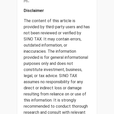
问。
Disclaimer
The content of this article is
provided by third-party users and has
not been reviewed or verified by
SINO TAX. It may contain errors,
outdated information, or
inaccuracies. The information
provided is for general informational
purposes only and does not
constitute investment, business,
legal, or tax advice. SINO TAX
assumes no responsibility for any
direct or indirect loss or damage
resulting from reliance on or use of
this information. It is strongly
recommended to conduct thorough
research and consult with relevant