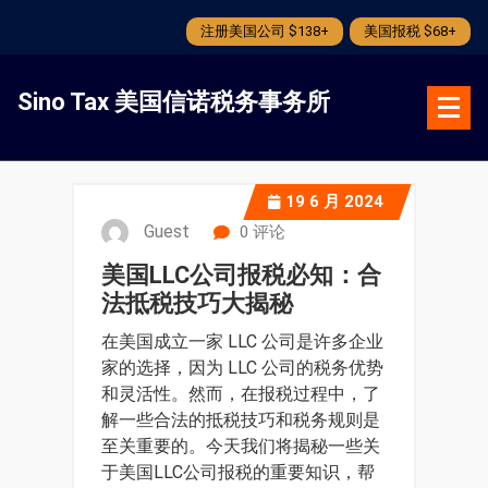
注册美国公司 $138+
美国报税 $68+
跳
转
Sino Tax 美国信诺税务事务所
到
内
容
19
6 月 2024
Guest
0 评论
美国LLC公司报税必知：合
法抵税技巧大揭秘
在美国成立一家 LLC 公司是许多企业
家的选择，因为 LLC 公司的税务优势
和灵活性。然而，在报税过程中，了
解一些合法的抵税技巧和税务规则是
至关重要的。今天我们将揭秘一些关
于美国LLC公司报税的重要知识，帮