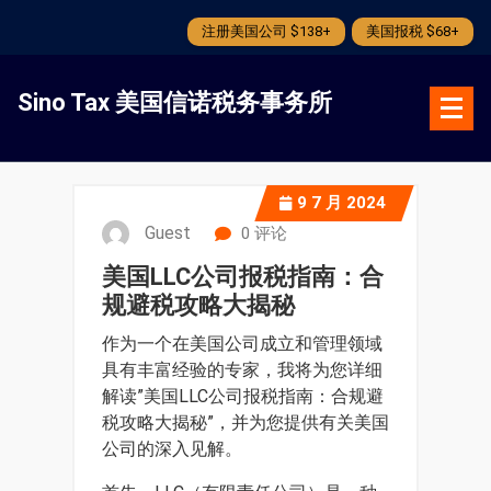
注册美国公司 $138+
美国报税 $68+
跳
转
Sino Tax 美国信诺税务事务所
到
内
容
9
7 月 2024
Guest
0 评论
美国LLC公司报税指南：合
规避税攻略大揭秘
作为一个在美国公司成立和管理领域
具有丰富经验的专家，我将为您详细
解读”美国LLC公司报税指南：合规避
税攻略大揭秘”，并为您提供有关美国
公司的深入见解。