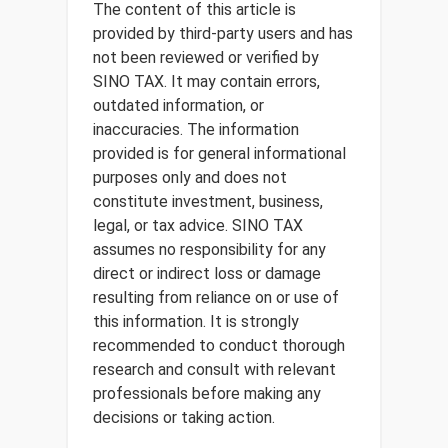
The content of this article is
provided by third-party users and has
not been reviewed or verified by
SINO TAX. It may contain errors,
outdated information, or
inaccuracies. The information
provided is for general informational
purposes only and does not
constitute investment, business,
legal, or tax advice. SINO TAX
assumes no responsibility for any
direct or indirect loss or damage
resulting from reliance on or use of
this information. It is strongly
recommended to conduct thorough
research and consult with relevant
professionals before making any
decisions or taking action.