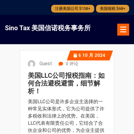
注册美国公司 $138+
美国报税 $68+
跳
转
Sino Tax 美国信诺税务事务所
到
内
容
6
10 月 2024
Guest
0 评论
美国LLC公司报税指南：如
何合法避税避雷，细节解
析！
美国LLC公司是许多企业主选择的一
种常见实体形式，它为公司提供了许
多税收和法律上的优势。在美国，
LLC代表有限责任公司，它结合了合
伙企业和公司的优势，为企业主提供