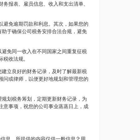
财务报表、雇员信息、收入和支出清单、
以避免逾期罚款和利息。其次，如果您的
有助于确保公司税务安排合法合规，避免
以避免同一收入在不同国家之间重复征税
际税收法规。
您建立良好的财务记录，及时了解最新税
顾问或律师，以便更好地规划和管理您的
理规划税务筹划，定期更新财务记录，为
注意事项，祝您的公司事业蒸蒸日上，成
确的信息。所提供的内容仅供一般信息之用，