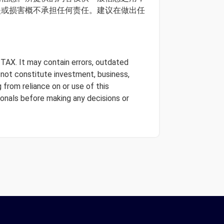
损失或损害概不承担任何责任。建议在做出任
 TAX. It may contain errors, outdated
s not constitute investment, business,
 from reliance on or use of this
onals before making any decisions or