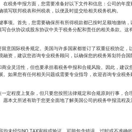
。在税务申报方面，您需要准备好以下文件和信息：公司的年度
确填写联邦税表和州税表，以便及时提交给相关税务机构。
键事项。首先，您需要确保所有所得税款都已按时足额地缴纳，
确填写合伙协议或股东协议中关于税务分配和责任的相关条款。这
需要留意国际税务规定。美国与许多国家都签订了双重征税协定，
境融资，建议您咨询专业税务顾问，以确保您的税务筹划符合国
惠和商业灵活性，但也要承担着税务申报和合规风险。因此，建议
展。如果您有任何相关问题或需要专业指导，欢迎咨询专业税务
然在一定程度上复杂，但只要您按照法律规定和合规原则行事，合
。愿本文所述有助于您更全面地了解美国公司的税务申报流程及
均未经SINO TAX审核或验证，可能包含错误、过时或不准