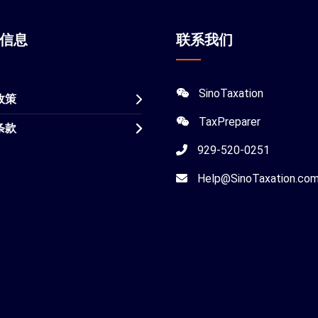
站信息
联系我们
SinoTaxation
政策
TaxPreparer
条款
929-520-0251
Help@SinoTaxation.co