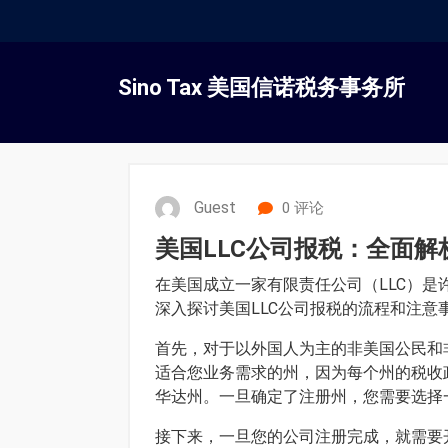
跳
转
Sino Tax 美国信诺税务事务所
到
内
容
Guest
0 评论
美国LLC公司报税：全面
在美国成立一家有限责任公司（LLC）
深入探讨美国LLC公司报税的流程和注
首先，对于以外国人为主的非美国公民和非
适合您业务需求的州，因为每个州的税收
华达州。一旦确定了注册州，您需要选择
接下来，一旦您的公司注册完成，就需要