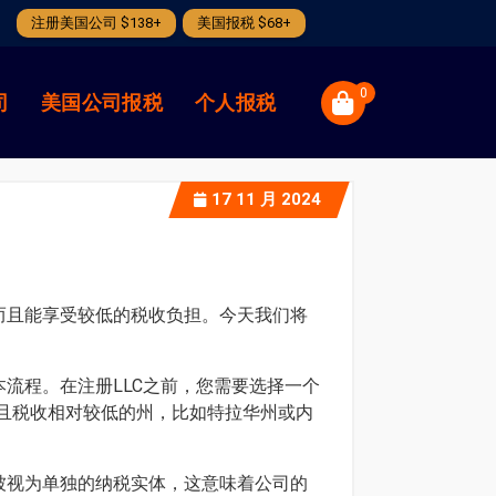
注册美国公司 $138+
美国报税 $68+
0
司
美国公司报税
个人报税
17
11 月 2024
而且能享受较低的税收负担。今天我们将
流程。在注册LLC之前，您需要选择一个
且税收相对较低的州，比如特拉华州或内
被视为单独的纳税实体，这意味着公司的