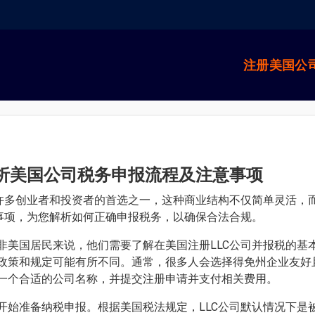
注册美国公
解析美国公司税务申报流程及注意事项
是许多创业者和投资者的首选之一，这种商业结构不仅简单灵活，
意事项，为您解析如何正确申报税务，以确保合法合规。
美国居民来说，他们需要了解在美国注册LLC公司并报税的基本
政策和规定可能有所不同。通常，很多人会选择得免州企业友好
一个合适的公司名称，并提交注册申请并支付相关费用。
开始准备纳税申报。根据美国税法规定，LLC公司默认情况下是