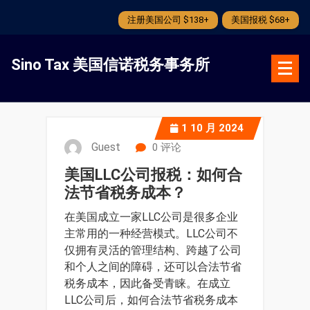
注册美国公司 $138+
美国报税 $68+
跳
转
Sino Tax 美国信诺税务事务所
到
内
容
1
10 月 2024
Guest
0 评论
美国LLC公司报税：如何合
法节省税务成本？
在美国成立一家LLC公司是很多企业
主常用的一种经营模式。LLC公司不
仅拥有灵活的管理结构、跨越了公司
和个人之间的障碍，还可以合法节省
税务成本，因此备受青睐。在成立
LLC公司后，如何合法节省税务成本