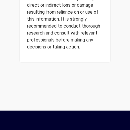
direct or indirect loss or damage
resulting from reliance on or use of
this information. It is strongly
recommended to conduct thorough
research and consult with relevant
professionals before making any
decisions or taking action.