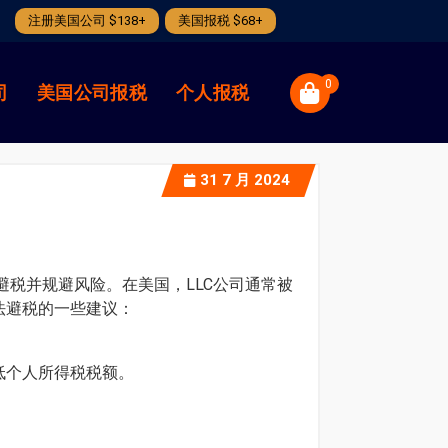
注册美国公司 $138+
美国报税 $68+
0
司
美国公司报税
个人报税
31
7 月 2024
、合法避税并规避风险。在美国，LLC公司通常被
法避税的一些建议：
低个人所得税税额。
。