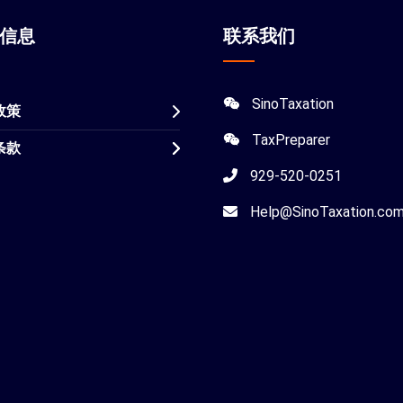
站信息
联系我们
SinoTaxation
政策
TaxPreparer
条款
929-520-0251
Help@SinoTaxation.co