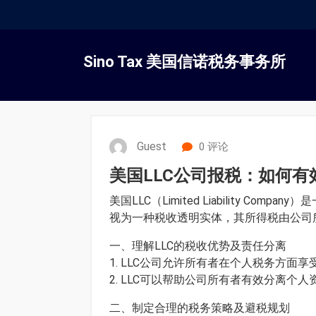
跳
转
Sino Tax 美国信诺税务事务所
到
内
容
Guest
0 评论
美国LLC公司报税：如何
美国LLC（Limited Liabilit
视为一种税收透明实体，其所得税由公司
一、理解LLC的税收优势及责任分离
1. LLC公司允许所有者在个人税务方
2. LLC可以帮助公司所有者有效分离
二、制定合理的税务策略及避税规划