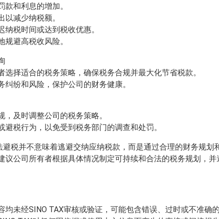
致罚款和利息的增加。
支出以减少纳税额。
延迟纳税时间或达到税收优惠。
理地规避高税收风险。
询
有者选择适合的税务策略，确保税务合规并最大化节省税款。
税务纠纷和风险，保护公司的财务健康。
法规，及时调整公司的税务策略。
排或避税行为，以免受到税务部门的调查和处罚。
合法避税并不意味着逃避交纳应纳税款，而是通过合理的财务规划
建议公司所有者根据具体情况制定可持续和合法的税务规划，并
均未经SINO TAX审核或验证，可能包含错误、过时或不准