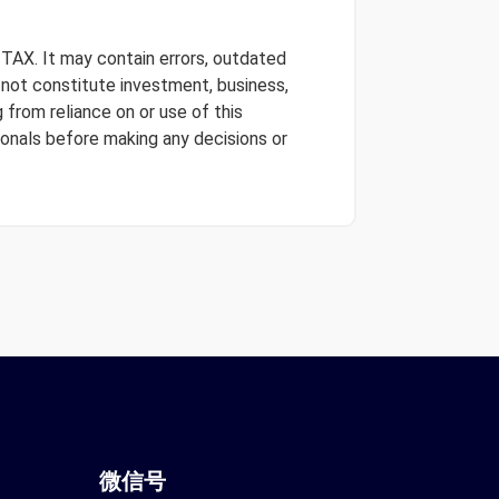
 TAX. It may contain errors, outdated
s not constitute investment, business,
 from reliance on or use of this
onals before making any decisions or
微信
号