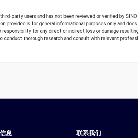
y third-party users and has not been reviewed or verified by SINO
tion provided is for general informational purposes only and doe
responsibility for any direct or indirect loss or damage resulting
to conduct thorough research and consult with relevant professi
站信息
联系我们