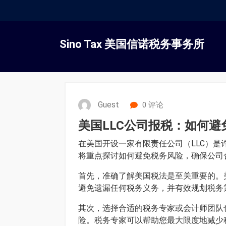
跳
转
Sino Tax 美国信诺税务事务所
到
内
容
Guest
0 评论
美国LLC公司报税：如何
在美国开设一家有限责任公司（LLC）
将重点探讨如何避免税务风险，确保公司
首先，准确了解美国税法是至关重要的。
避免遗漏任何税务义务，并有效规划税务
其次，选择合适的税务专家或会计师团队
险。税务专家可以帮助您最大限度地减少