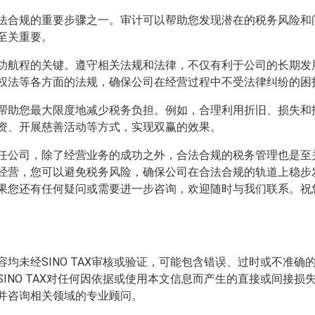
法合规的重要步骤之一。审计可以帮助您发现潜在的税务风险和
至关重要。
功航程的关键。遵守相关法规和法律，不仅有利于公司的长期发
权法等各方面的法规，确保公司在经营过程中不受法律纠纷的困
帮助您最大限度地减少税务负担。例如，合理利用折旧、损失和
资、开展慈善活动等方式，实现双赢的效果。
任公司，除了经营业务的成功之外，合法合规的税务管理也是至
经营，您可以避免税务风险，确保公司在合法合规的轨道上稳步
果您还有任何疑问或需要进一步咨询，欢迎随时与我们联系。祝
均未经SINO TAX审核或验证，可能包含错误、过时或不准
INO TAX对任何因依据或使用本文信息而产生的直接或间接
并咨询相关领域的专业顾问。