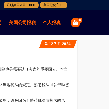
注册美国公司 $138+
美国报税 $68+
0
司
美国公司报税
个人报税
12
7 月 2024
风险也是需要认真考虑的重要因素。本文
及当地税法的规定。熟悉税法可以帮助您
策略，避免因为不熟悉税法而带来的风