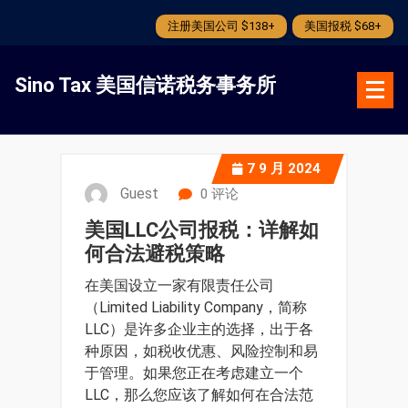
注册美国公司 $138+
美国报税 $68+
跳
转
Sino Tax 美国信诺税务事务所
到
内
容
7
9 月 2024
Guest
0 评论
美国LLC公司报税：详解如
何合法避税策略
在美国设立一家有限责任公司
（Limited Liability Company，简称
LLC）是许多企业主的选择，出于各
种原因，如税收优惠、风险控制和易
于管理。如果您正在考虑建立一个
LLC，那么您应该了解如何在合法范