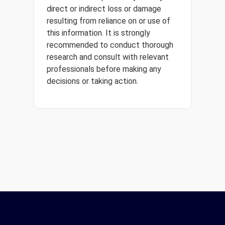
direct or indirect loss or damage
resulting from reliance on or use of
this information. It is strongly
recommended to conduct thorough
research and consult with relevant
professionals before making any
decisions or taking action.